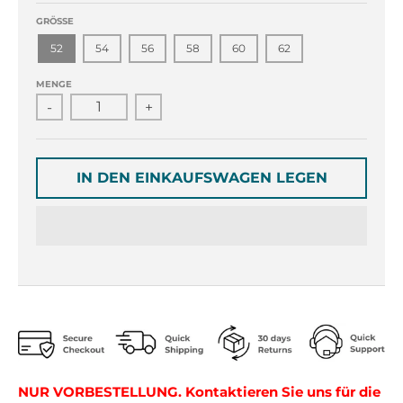
r
r
o
o
GRÖSSE
p
p
52
54
56
58
60
62
d
d
o
o
MENGE
w
w
-
+
n
n
_
_
l
l
IN DEN EINKAUFSWAGEN LEGEN
a
a
b
b
e
e
l
l
NUR VORBESTELLUNG. Kontaktieren Sie uns für die