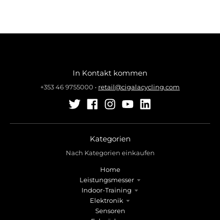
In Kontakt kommen
+353 46 9755000
•
retail@cigalacycling.com
Kategorien
Nach Kategorien einkaufen
Home
Leistungsmesser
Indoor-Training
Elektronik
Sensoren