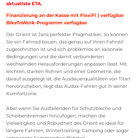
aktuellste ETA.
Finanzierung an der Kasse mit FlexiFi | verfügbar
BikeToWork-Programm verfügbar
Der Orient ist Jans perfekter Pragmatiker; So können
Sie ein Fahrrad bauen, das genau auf Ihren Fahrstil
zugeschnitten ist und sich problemlos an saisonale
Bedingungen und die damit verbundenen
wechselnden Herausforderungen anpassen lässt. Mit
leichten, starken Rohren und einer Geometrie, die
darauf ausgelegt ist, die Ausdauerqualitäten von Titan
hervorzuheben, liegt das Audax-Fahren gut in seiner
Komfortzone.
Aber wenn Sie Ausfallenden für Schutzbleche und
Scheibenbremsen hinzufügen, machen die
Vielseitigkeit und Robustheit des Orient es ideal für
längere Fahrten, Wintertraining, Camping oder sogar
entspannte Sommerabendfahrten.