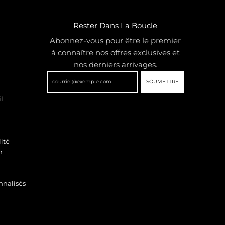
Rester Dans La Boucle
Abonnez-vous pour être le premier
à connaître nos offres exclusives et
nos derniers arrivages.
SOUMETTRE
l
ité
n
nnalisés