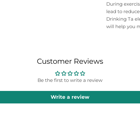
During exercis
lead to reduc
Drinking Ta e
will help you m
Customer Reviews
Be the first to write a review
Write a review