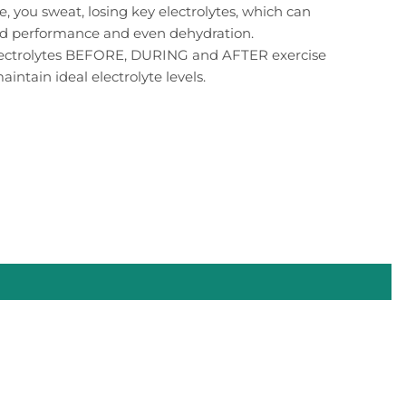
e, you sweat, losing key electrolytes, which can
ed performance and even dehydration.
lectrolytes BEFORE, DURING and AFTER exercise
aintain ideal electrolyte levels.