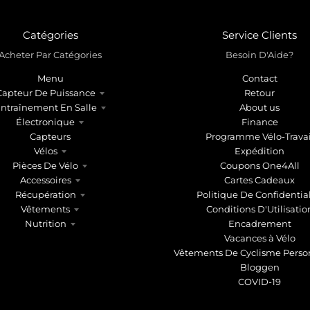
Catégories
Service Clients
Acheter Par Catégories
Besoin D'Aide?
Menu
Contact
Capteur De Puissance
Retour
ntraînement En Salle
About us
Électronique
Finance
Capteurs
Programme Vélo-Travai
Vélos
Expédition
Pièces De Vélo
Coupons One4All
Accessoires
Cartes Cadeaux
Récupération
Politique De Confidential
Vêtements
Conditions D'Utilisatio
Nutrition
Encadrement
Vacances à Vélo
Vêtements De Cyclisme Perso
Bloggen
COVID-19