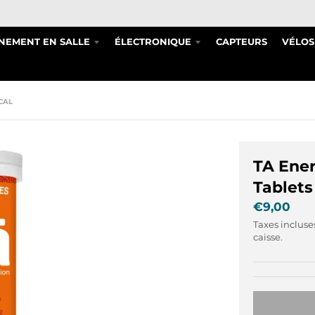
NEMENT EN SALLE
ÉLECTRONIQUE
CAPTEURS
VÉLOS
CAL
TA Ener
Tablets
€9,00
Taxes incluse
caisse.